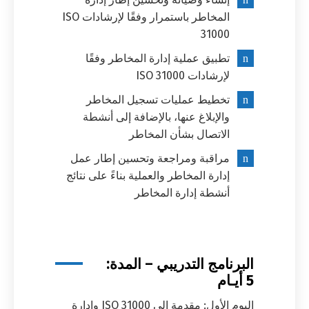
المخاطر باستمرار وفقًا لإرشادات ISO
Switch The Language
31000
تطبيق عملية إدارة المخاطر وفقًا
لإرشادات ISO 31000
العربية
English
تخطيط عمليات تسجيل المخاطر
والإبلاغ عنها، بالإضافة إلى أنشطة
الاتصال بشأن المخاطر
مراقبة ومراجعة وتحسين إطار عمل
إدارة المخاطر والعملية بناءً على نتائج
أنشطة إدارة المخاطر
البرنامج التدريبي – المدة:
5 أيـام
اليوم الأول: مقدمة إلى ISO 31000 وإدارة