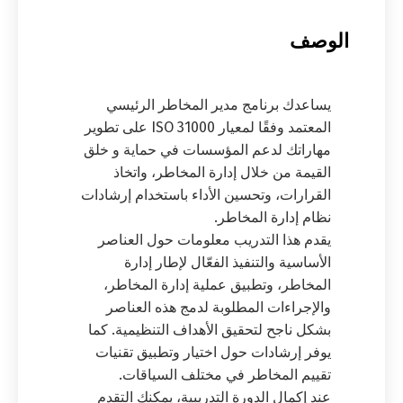
الوصف
يساعدك برنامج مدير المخاطر الرئيسي
المعتمد وفقًا لمعيار ISO 31000 على تطوير
مهاراتك لدعم المؤسسات في حماية و خلق
القيمة من خلال إدارة المخاطر، واتخاذ
القرارات، وتحسين الأداء باستخدام إرشادات
نظام إدارة المخاطر.
يقدم هذا التدريب معلومات حول العناصر
الأساسية والتنفيذ الفعّال لإطار إدارة
المخاطر، وتطبيق عملية إدارة المخاطر،
والإجراءات المطلوبة لدمج هذه العناصر
بشكل ناجح لتحقيق الأهداف التنظيمية. كما
يوفر إرشادات حول اختيار وتطبيق تقنيات
تقييم المخاطر في مختلف السياقات.
عند إكمال الدورة التدريبية، يمكنك التقدم