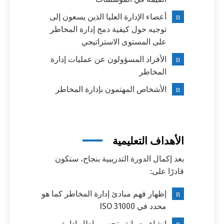
أعضاء الإدارة العليا الذين يسعون إلى
توجيه حول كيفية دمج إدارة المخاطر
على المستوى الاستراتيجي
الأفراد المسؤولون عن عمليات إدارة
المخاطر
الأشخاص المهتمون بإدارة المخاطر
الأهداف التعليمية
بعد إكمال الدورة التدريبية بنجاح، ستكون
قادرًا على:
إظهار فهم مبادئ إدارة المخاطر كما هو
محدد في ISO 31000
إنشاء وصيانة وتحسين إطار إدارة