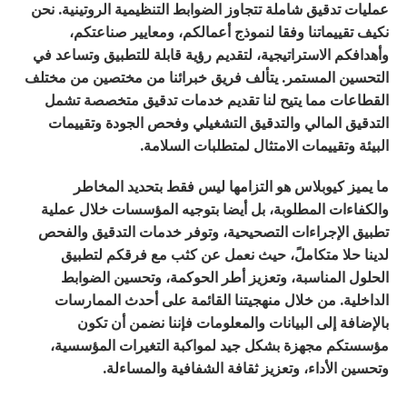
عمليات تدقيق شاملة تتجاوز الضوابط التنظيمية الروتينية. نحن
نكيف تقييماتنا وفقا لنموذج أعمالكم، ومعايير صناعتكم،
وأهدافكم الاستراتيجية، لتقديم رؤية قابلة للتطبيق وتساعد في
التحسين المستمر. يتألف فريق خبرائنا من مختصين من مختلف
القطاعات مما يتيح لنا تقديم خدمات تدقيق متخصصة تشمل
التدقيق المالي والتدقيق التشغيلي وفحص الجودة وتقييمات
البيئة وتقييمات الامتثال لمتطلبات السلامة.
ما يميز كيوبلاس هو التزامها ليس فقط بتحديد المخاطر
والكفاءات المطلوبة، بل أيضا بتوجيه المؤسسات خلال عملية
تطبيق الإجراءات التصحيحية، وتوفر خدمات التدقيق والفحص
لدينا حلا متكاملً، حيث نعمل عن كثب مع فرقكم لتطبيق
الحلول المناسبة، وتعزيز أطر الحوكمة، وتحسين الضوابط
الداخلية. من خلال منهجيتنا القائمة على أحدث الممارسات
بالإضافة إلى البيانات والمعلومات فإننا نضمن أن تكون
مؤسستكم مجهزة بشكل جيد لمواكبة التغيرات المؤسسية،
وتحسين الأداء، وتعزيز ثقافة الشفافية والمساءلة.