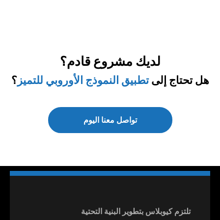
Switch The Language
العربية
English
لديك مشروع قادم؟
هل تحتاج إلى
تطبيق النموذج الأوروبي للتميز
؟
تواصل معنا اليوم
تلتزم كيوبلاس بتطوير البنية التحتية