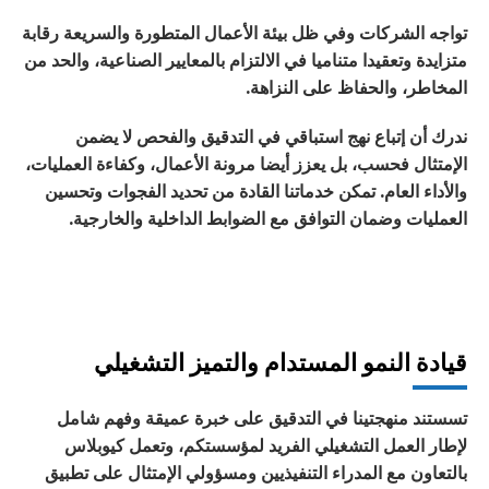
تواجه الشركات وفي ظل بيئة الأعمال المتطورة والسريعة رقابة
متزايدة وتعقيدا متناميا في الالتزام بالمعايير الصناعية، والحد من
المخاطر، والحفاظ على النزاهة.
ندرك أن إتباع نهج استباقي في التدقيق والفحص لا يضمن
الإمتثال فحسب، بل يعزز أيضا مرونة الأعمال، وكفاءة العمليات،
والأداء العام. تمكن خدماتنا القادة من تحديد الفجوات وتحسين
العمليات وضمان التوافق مع الضوابط الداخلية والخارجية.
قيادة النمو المستدام والتميز التشغيلي
تسستند منهجتينا في التدقيق على خبرة عميقة وفهم شامل
لإطار العمل التشغيلي الفريد لمؤسستكم، وتعمل كيوبلاس
بالتعاون مع المدراء التنفيذيين ومسؤولي الإمتثال على تطبيق