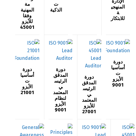
الإدارة
ت
مة
المنهجي
الذكية
المهنية
ة
وفقا
للابتكار
للآيزو
45001
دورة
أساسيا
دورة
دورة
ت
المدقق
أساسيا
دورة
الأيزو
الرئيس
ت
المدقق
9001
ي
الأيزو
الرئيس
المعتمد
21001
ي
لنظام
المعتمد
الأيزو
للأيزو
9001
27001