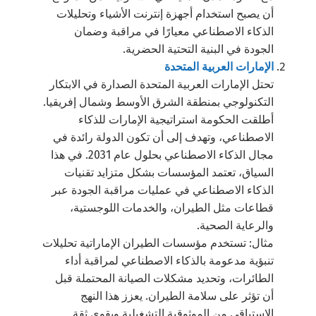
أن يصبح استخدام أجهزة إنترنت الأشياء وتحليلات
الذكاء الاصطناعي معيارًا في مراقبة وضمان
الجودة في البنية التحتية الحضرية.
Switch The Language
الإمارات العربية المتحدة
تحتل الإمارات العربية المتحدة الصدارة في الابتكار
التكنولوجي بمنطقة الشرق الأوسط وشمال إفريقيا.
العربية
English
أطلقت الحكومة استراتيجية الإمارات للذكاء
الاصطناعي، وتهدف إلى أن تكون الدولة رائدة في
مجال الذكاء الاصطناعي بحلول عام 2031. في هذا
السياق، تعتمد المؤسسات بشكل متزايد تقنيات
الذكاء الاصطناعي في عمليات مراقبة الجودة عبر
قطاعات مثل الطيران، والخدمات اللوجستية،
والرعاية الصحية.
مثال: تستخدم مؤسسات الطيران الإماراتية تحليلات
تنبؤية مدعومة بالذكاء الاصطناعي لمراقبة أداء
الطائرات، وتحديد مشكلات الصيانة المحتملة قبل
أن تؤثر على سلامة الطيران. يعزز هذا النهج
الاستباقي من الموثوقية التشغيلية ويقوي ثقة