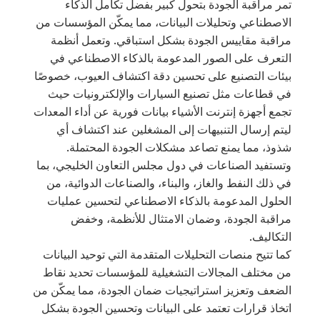
تمر مراقبة الجودة بتحول كبير بفضل تكامل الذكاء
الاصطناعي وتحليلات البيانات، مما يمكّن المؤسسات من
مراقبة مقاييس الجودة بشكل استباقي. وتعمل أنظمة
التعرف على الصور المدعومة بالذكاء الاصطناعي في
بيئات التصنيع على تحسين دقة اكتشاف العيوب، خصوصًا
في قطاعات مثل تصنيع السيارات والإلكترونيات حيث
تجمع أجهزة إنترنت الأشياء بيانات فورية عن أداء المعدات
ليتم إرسال التنبيهات إلى المشغلين عند اكتشاف أي
شذوذ، مما يمنع تصاعد مشكلات الجودة المحتملة.
وتستفيد الصناعات في دول مجلس التعاون الخليجي، بما
في ذلك النفط والغاز، والبناء، والصناعات الدوائية، من
الحلول المدعومة بالذكاء الاصطناعي لتحسين عمليات
مراقبة الجودة، وضمان الامتثال للأنظمة، وخفض
التكاليف.
كما تتيح منصات التحليلات المتقدمة التي توحيد البيانات
من مختلف المجالات التشغيلية للمؤسسات تحديد نقاط
الضعف وتعزيز استراتيجيات ضمان الجودة، مما يمكّن من
اتخاذ قرارات تعتمد على البيانات وتحسين الجودة بشكل