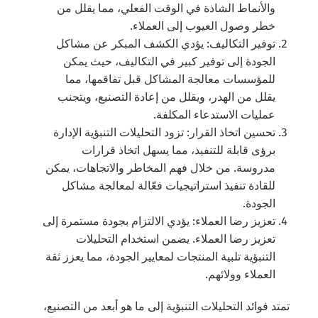
والأنماط الشاذة في الوقت الفعلي، مما يقلل من
خطر وصول العيوب إلى العملاء.
توفير التكاليف: يؤدي الكشف المبكر عن مشاكل
الجودة إلى توفير كبير في التكاليف، حيث يمكن
للمؤسسات معالجة المشاكل قبل تفاقمها، مما
يقلل من الهدر، ويقلل من إعادة التصنيع، ويتجنب
عمليات الاستدعاء المكلفة.
تحسين اتخاذ القرار: تزود التحليلات التنبؤية الإدارة
برؤى قابلة للتنفيذ، مما يسهل اتخاذ قرارات
مدروسة. من خلال فهم المخاطر والاتجاهات، يمكن
للقادة تنفيذ استراتيجيات فعّالة لمعالجة مشاكل
الجودة.
تعزيز رضا العملاء: يؤدي الالتزام بجودة مستمرة إلى
تعزيز رضا العملاء. يضمن استخدام التحليلات
التنبؤية تلبية المنتجات لمعايير الجودة، مما يعزز ثقة
العملاء وولائهم.
تمتد فوائد التحليلات التنبؤية إلى ما هو أبعد من التصنيع،